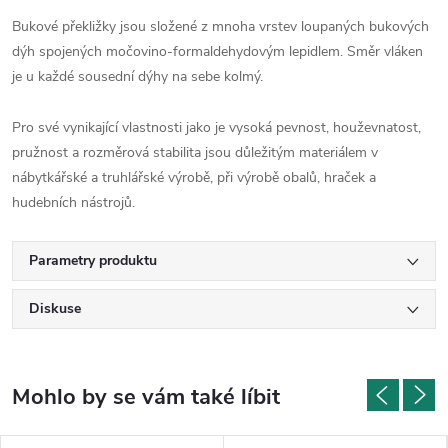
Bukové překližky jsou složené z mnoha vrstev loupaných bukových
dýh spojených močovino-formaldehydovým lepidlem. Směr vláken
je u každé sousední dýhy na sebe kolmý.
Pro své vynikající vlastnosti jako je vysoká pevnost, houževnatost,
pružnost a rozměrová stabilita jsou důležitým materiálem v
nábytkářské a truhlářské výrobě, při výrobě obalů, hraček a
hudebních nástrojů.
Parametry produktu
Diskuse