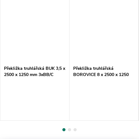
Překližka truhlářská BUK 3,5 x
Překližka truhlářská
2500 x 1250 mm 3xBB/C
BOROVICE 8 x 2500 x 1250
mm A/B