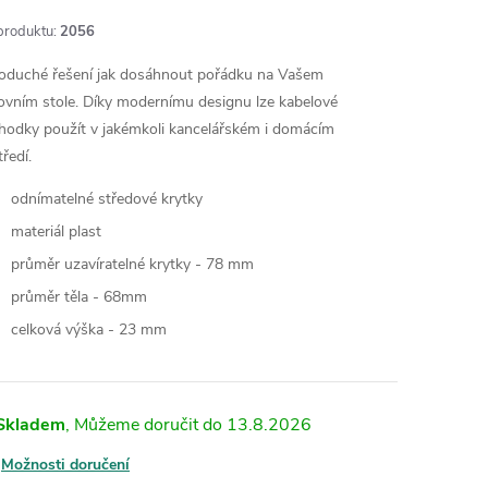
produktu:
2056
oduché řešení jak dosáhnout pořádku na Vašem
ovním stole. Díky modernímu designu lze kabelové
hodky použít v jakémkoli kancelářském i domácím
tředí.
odnímatelné středové krytky
materiál plast
průměr uzavíratelné krytky - 78 mm
průměr těla - 68mm
celková výška - 23 mm
Skladem
13.8.2026
Možnosti doručení