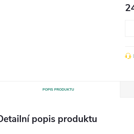
2
Měr
cena
POPIS PRODUKTU
Detailní popis produktu