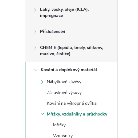
Laky, vosky, oleje (ICLA),
impregnace
Příslušenství
CHEMIE (lepidla, tmely, silikony,
mazivo, čističe)
Kování a doplňkový materiál
Nábytkové závěsy
Zásuvkové výsuvy
Kování na výklopná dvířka
Mřížky, vzdušníky a průchodky
Mřížky
Vzdušníky