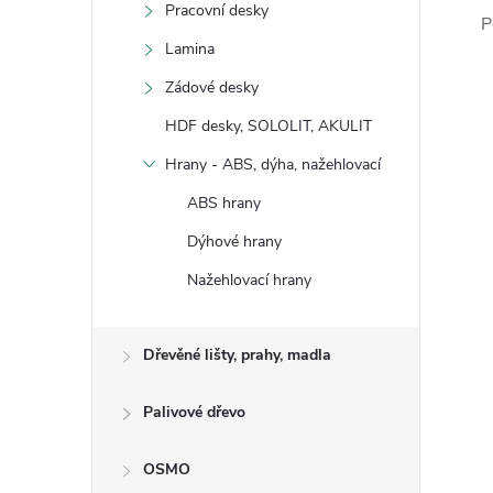
Pracovní desky
P
Lamina
Zádové desky
HDF desky, SOLOLIT, AKULIT
Hrany - ABS, dýha, nažehlovací
ABS hrany
Dýhové hrany
Nažehlovací hrany
Dřevěné lišty, prahy, madla
Palivové dřevo
OSMO