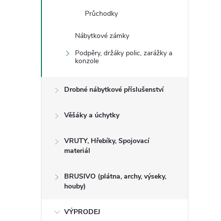
Průchodky
Nábytkové zámky
Podpěry, držáky polic, zarážky a
konzole
Drobné nábytkové příslušenství
Věšáky a úchytky
VRUTY, Hřebíky, Spojovací
materiál
BRUSIVO (plátna, archy, výseky,
houby)
VÝPRODEJ