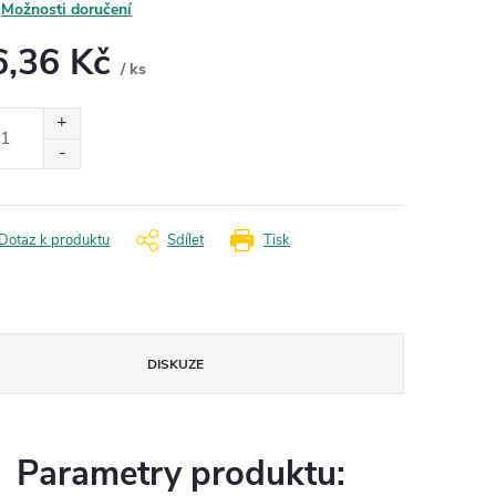
Možnosti doručení
6,36 Kč
/ ks
ná
:
Dotaz k produktu
Sdílet
Tisk
DISKUZE
Parametry produktu: