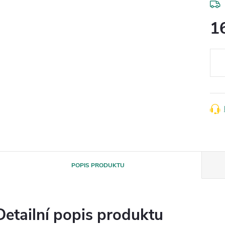
1
Měr
cena
POPIS PRODUKTU
Detailní popis produktu