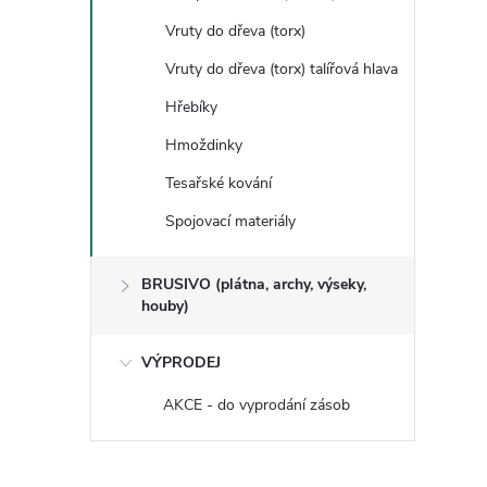
Vruty do dřeva (torx)
Vruty do dřeva (torx) talířová hlava
Hřebíky
Hmoždinky
Tesařské kování
Spojovací materiály
BRUSIVO (plátna, archy, výseky,
houby)
VÝPRODEJ
AKCE - do vyprodání zásob