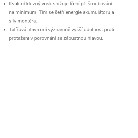
Kvalitní kluzný vosk snižuje tření při šroubování
na minimum. Tím se šetří energie akumulátoru a
síly montéra.
Talířová hlava má významně vyšší odolnost proti
protažení v porovnání se zápustnou hlavou.