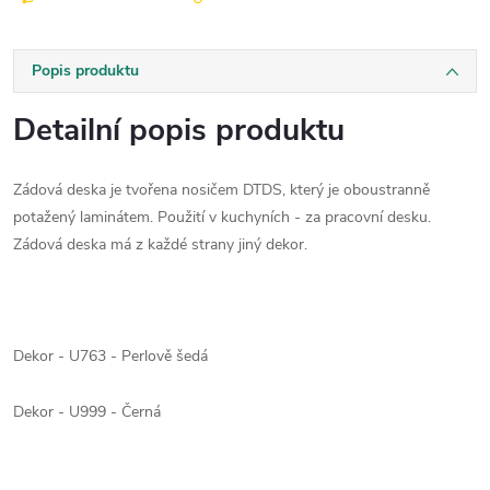
Popis produktu
Detailní popis produktu
Zádová deska je tvořena nosičem DTDS, který je oboustranně
potažený laminátem. Použití v kuchyních - za pracovní desku.
Zádová deska má z každé strany jiný dekor.
Dekor - U763 - Perlově šedá
Dekor - U999 - Černá