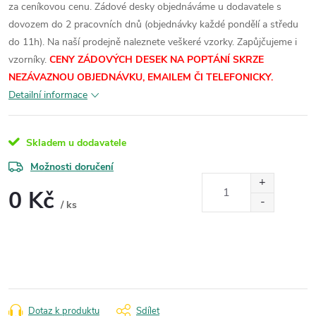
za ceníkovou cenu.
Zádové desky objednáváme u dodavatele s
dovozem do 2 pracovních dnů (objednávky každé pondělí a středu
do 11h). Na naší prodejně naleznete veškeré vzorky.
Zapůjčujeme i
vzorníky.
CENY ZÁDOVÝCH DESEK NA POPTÁNÍ SKRZE
NEZÁVAZNOU OBJEDNÁVKU, EMAILEM ČI TELEFONICKY.
Detailní informace
Skladem u dodavatele
Možnosti doručení
0 Kč
/ ks
Měrná
cena:
Dotaz k produktu
Sdílet