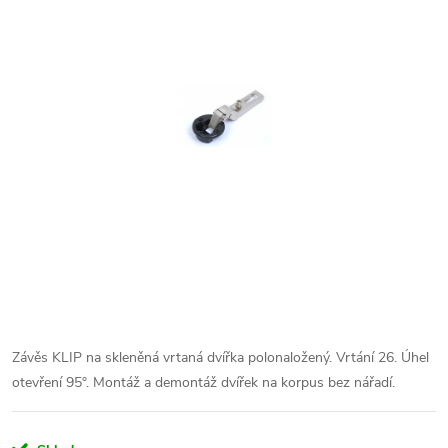
Závěs KLIP na skleněná vrtaná dvířka polonaložený. Vrtání 26. Úhel
otevření 95°. Montáž a demontáž dvířek na korpus bez nářadí.