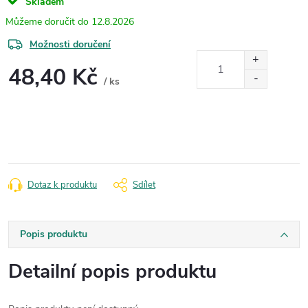
Skladem
12.8.2026
Možnosti doručení
48,40 Kč
/ ks
Měrná
cena:
Dotaz k produktu
Sdílet
Popis produktu
Detailní popis produktu