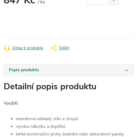
847 Kč
/ ks
Měrná
cena:
Dotaz k produktu
Sdílet
Popis produktu
Detailní popis produktu
Využití:
interiérové obklady stěn a stropů
výrobu nábytku a doplňků
lehké konstrukční prvky, bednění nebo dekorativní panely