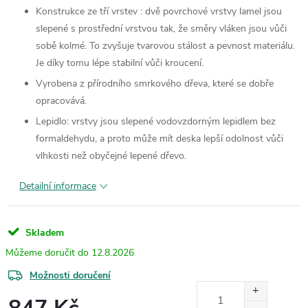
Konstrukce ze tří vrstev : dvě povrchové vrstvy lamel jsou
slepené s prostřední vrstvou tak, že směry vláken jsou vůči
sobě kolmé. To zvyšuje tvarovou stálost a pevnost materiálu.
Je díky tomu lépe stabilní vůči kroucení.
Vyrobena z přírodního smrkového dřeva, které se dobře
opracovává.
Lepidlo: vrstvy jsou slepené vodovzdorným lepidlem bez
formaldehydu, a proto může mít deska lepší odolnost vůči
vlhkosti než obyčejné lepené dřevo.
Detailní informace
Skladem
12.8.2026
Možnosti doručení