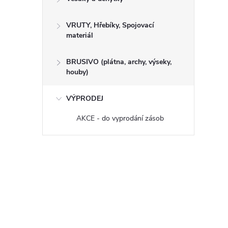
VRUTY, Hřebíky, Spojovací
materiál
BRUSIVO (plátna, archy, výseky,
houby)
VÝPRODEJ
AKCE - do vyprodání zásob