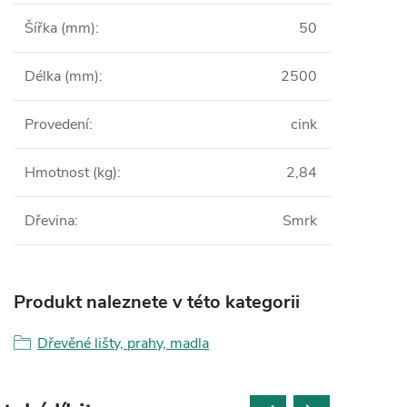
Šířka (mm)
:
50
Délka (mm)
:
2500
Provedení
:
cink
Hmotnost (kg)
:
2,84
Dřevina
:
Smrk
Produkt naleznete v této kategorii
Dřevěné lišty, prahy, madla