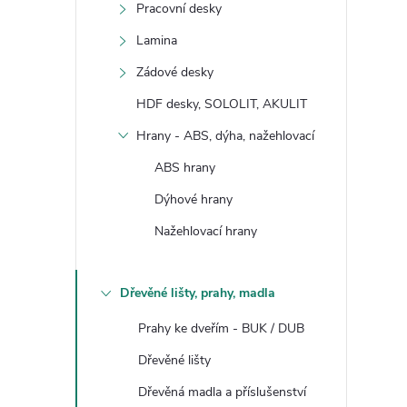
Pracovní desky
Lamina
Zádové desky
HDF desky, SOLOLIT, AKULIT
Hrany - ABS, dýha, nažehlovací
ABS hrany
Dýhové hrany
Nažehlovací hrany
Dřevěné lišty, prahy, madla
Prahy ke dveřím - BUK / DUB
Dřevěné lišty
Dřevěná madla a příslušenství