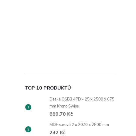
TOP 10 PRODUKTŮ
Deska OSB3 4PD - 25 x 2500 x 675
mm Krono Swiss
689,70 Kč
MDF surová 2 x 2070 x 2800 mm
242 Kč