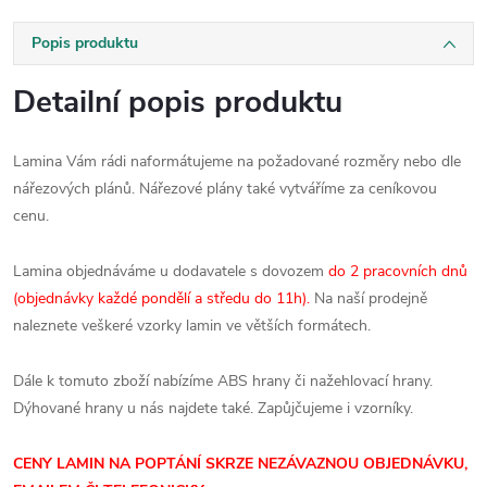
Popis produktu
Detailní popis produktu
Lamina Vám rádi naformátujeme na požadované rozměry nebo dle
nářezových plánů. Nářezové plány také vytváříme za ceníkovou
cenu.
Lamina objednáváme u dodavatele s dovozem
do 2 pracovních dnů
(objednávky každé pondělí a středu do 11h).
Na naší prodejně
naleznete veškeré vzorky lamin ve větších formátech.
Dále k tomuto zboží nabízíme ABS hrany či nažehlovací hrany.
Dýhované hrany u nás najdete také. Zapůjčujeme i vzorníky.
CENY LAMIN NA POPTÁNÍ SKRZE NEZÁVAZNOU OBJEDNÁVKU,