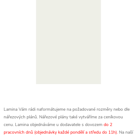
Lamina Vám rádi naformátujeme na požadované rozměry nebo dle
nářezových plánů. Nářezové plány také vytváříme za ceníkovou
cenu.
Lamina objednáváme u dodavatele s dovozem
do 2
pracovních dnů (objednávky každé pondělí a středu do 11h).
Na naší