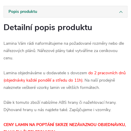
Popis produktu
Detailní popis produktu
Lamina Vám rádi naformátujeme na požadované rozměry nebo dle
nářezových plánů. Nářezové plány také vytváříme za ceníkovou
cenu.
Lamina objednáváme u dodavatele s dovozem
do 2 pracovních dnů
(objednávky každé pondělí a středu do 11h).
Na naší prodejně
naleznete veškeré vzorky lamin ve větších formátech.
Dále k tomuto zboží nabízíme ABS hrany či nažehlovací hrany.
Dýhované hrany u nás najdete také. Zapůjčujeme i vzorníky.
CENY LAMIN NA POPTÁNÍ SKRZE NEZÁVAZNOU OBJEDNÁVKU,