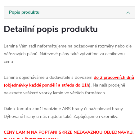
Popis produktu
Detailní popis produktu
Lamina Vám rádi naformátujeme na požadované rozměry nebo dle
nářezových plánů. Nářezové plány také vytváříme za ceníkovou
cenu.
Lamina objednáváme u dodavatele s dovozem
do 2 pracovních dnů
(objednávky každé pondělí a středu do 11h
)
. Na naší prodejně
naleznete veškeré vzorky lamin ve větších formátech.
Dále k tomuto zboží nabízíme ABS hrany či nažehlovací hrany.
Dýhované hrany u nás najdete také. Zapůjčujeme i vzorníky.
CENY LAMIN
NA POPTÁNÍ SKRZE NEZÁVAZNOU OBJEDNÁVKU,