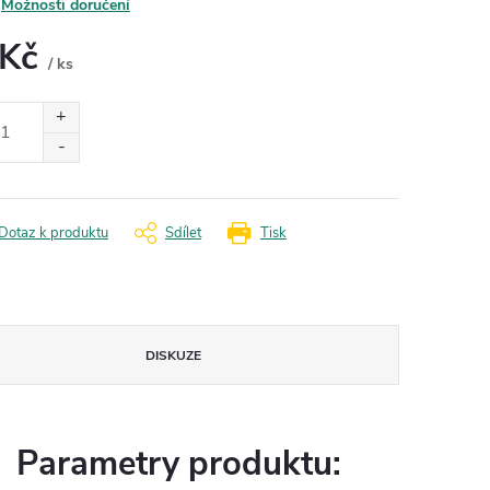
Možnosti doručení
 Kč
/ ks
ná
:
Dotaz k produktu
Sdílet
Tisk
DISKUZE
Parametry produktu: