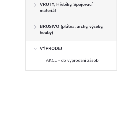
VRUTY, Hřebíky, Spojovací
materiál
BRUSIVO (plátna, archy, výseky,
houby)
VÝPRODEJ
AKCE - do vyprodání zásob