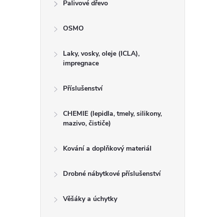
Palivové dřevo
OSMO
Laky, vosky, oleje (ICLA),
impregnace
Příslušenství
CHEMIE (lepidla, tmely, silikony,
mazivo, čističe)
Kování a doplňkový materiál
Drobné nábytkové příslušenství
Věšáky a úchytky