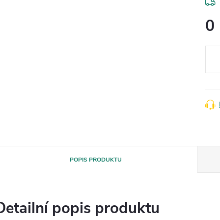
0
Měr
cena
POPIS PRODUKTU
Detailní popis produktu