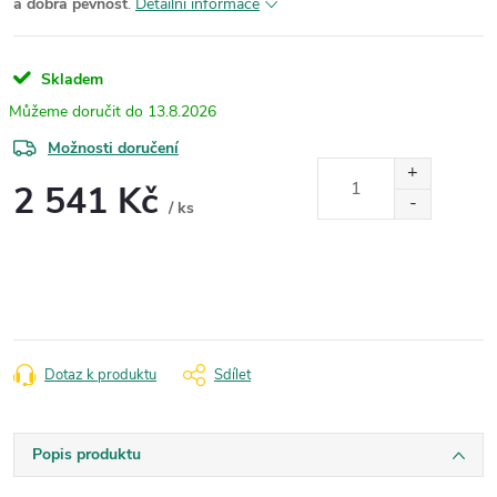
a dobrá pevnost
.
Detailní informace
Skladem
13.8.2026
Možnosti doručení
2 541 Kč
/ ks
Měrná
cena:
Dotaz k produktu
Sdílet
Popis produktu