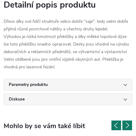
Detailní popis produktu
Dřevo díky své řidčí struktuře velice dobře "saje", tedy velmi dobře
přijímá různé povrchové nátěry a všechny druhy lepidel.
Výhodou je nízká hmotnost překližky a d
íky měkké topolové dýze
lze tuto překližku snadno opracovat. Desky jsou vhodné na výrobu
dekoračních a reklamních předmětů, ve výtvarnictví a výstavnictví.
Velmi oblíbené jsou pro vnitřní výplně obytných aut. Překližka je
vhodná pro laserové řezání.
Parametry produktu
Diskuse