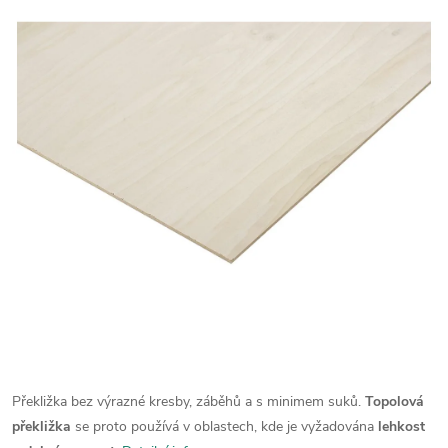
Překližka bez výrazné kresby, záběhů a s minimem suků.
Topolová
překližka
se proto používá v oblastech, kde je vyžadována
lehkost