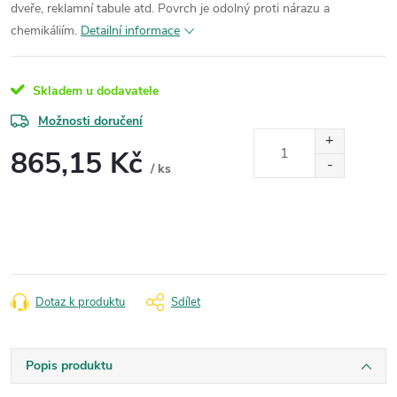
dveře, reklamní tabule atd. Povrch je odolný proti nárazu a
chemikáliím.
Detailní informace
Skladem u dodavatele
Možnosti doručení
865,15 Kč
/ ks
Měrná
cena:
Dotaz k produktu
Sdílet
Popis produktu