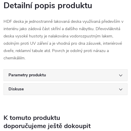
Detailní popis produktu
HDF deska je jednostranně lakovaná deska využívaná především v
interiéru jako zádová část skříní a dalšího nábytku. Dřevovláknitá
deska vysoké hustoty je nalakována vodorozpustným lakem,
odolným proti UV záření a je vhodná pro dna zásuvek, interiérové
dveře, reklamní tabule atd. Povrch je odolný proti nárazu a
chemikáliím.
Parametry produktu
Diskuse
K tomuto produktu
doporučujeme ještě dokoupit