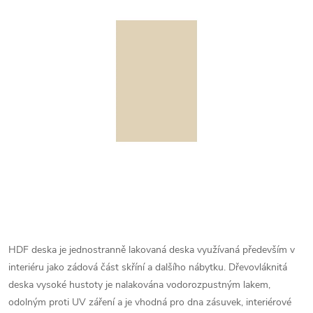
HDF deska je jednostranně lakovaná deska využívaná především v
interiéru jako zádová část skříní a dalšího nábytku. Dřevovláknitá
deska vysoké hustoty je nalakována vodorozpustným lakem,
odolným proti UV záření a je vhodná pro dna zásuvek, interiérové