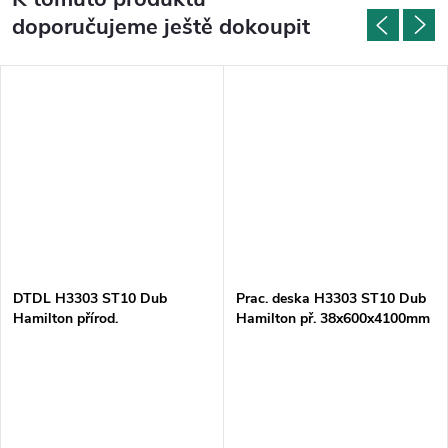
doporučujeme ještě dokoupit
DTDL H3303 ST10 Dub
Prac. deska H3303 ST10 Dub
Hamilton přírod.
Hamilton př. 38x600x4100mm
18x2070x2800mm