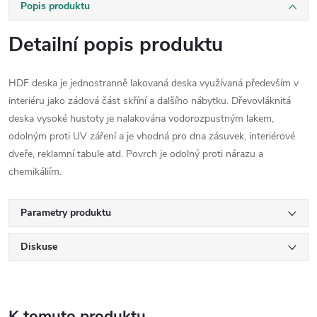
Popis produktu
Detailní popis produktu
HDF deska je jednostranně lakovaná deska využívaná především v
interiéru jako zádová část skříní a dalšího nábytku. Dřevovláknitá
deska vysoké hustoty je nalakována vodorozpustným lakem,
odolným proti UV záření a je vhodná pro dna zásuvek, interiérové
dveře, reklamní tabule atd. Povrch je odolný proti nárazu a
chemikáliím.
Parametry produktu
Diskuse
K tomuto produktu