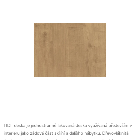
HDF deska je jednostranně lakovaná deska využívaná především v
interiéru jako zádová část skříní a dalšího nábytku. Dřevovláknitá