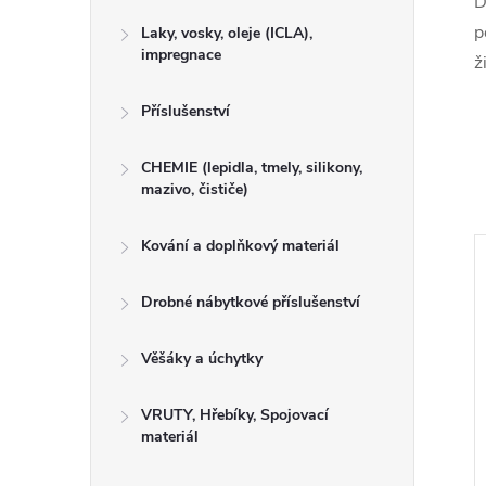
D
p
Laky, vosky, oleje (ICLA),
impregnace
ž
Příslušenství
CHEMIE (lepidla, tmely, silikony,
mazivo, čističe)
Kování a doplňkový materiál
Drobné nábytkové příslušenství
Věšáky a úchytky
VRUTY, Hřebíky, Spojovací
materiál