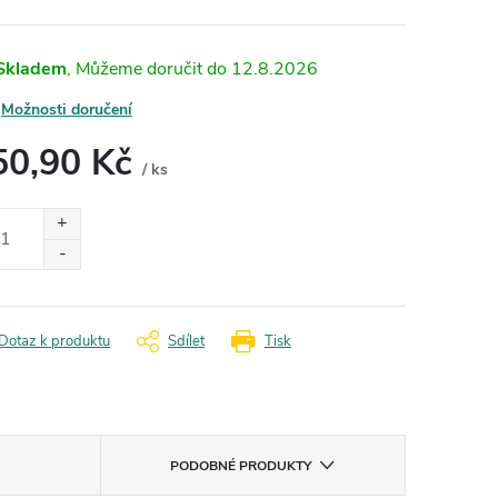
Skladem
12.8.2026
Možnosti doručení
50,90 Kč
/ ks
ná
:
Dotaz k produktu
Sdílet
Tisk
PODOBNÉ PRODUKTY