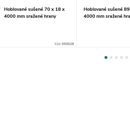
Hoblované sušené 70 x 18 x
Hoblované sušené 89
4000 mm sražené hrany
4000 mm sražené hr
SMRK
SMRK
Kód:
050028