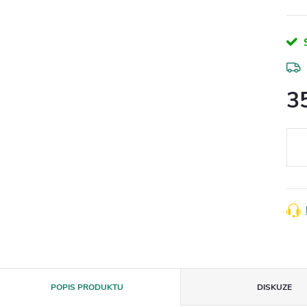
3
Měr
cena
POPIS PRODUKTU
DISKUZE