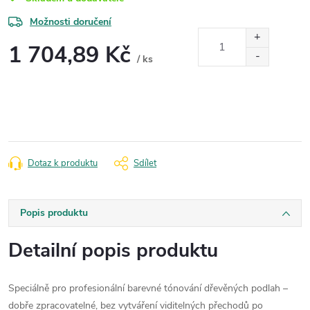
Možnosti doručení
1 704,89 Kč
/ ks
Měrná
cena:
Dotaz k produktu
Sdílet
Popis produktu
Detailní popis produktu
Speciálně pro profesionální barevné tónování dřevěných podlah –
dobře zpracovatelné, bez vytváření viditelných přechodů po