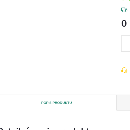
0
Měr
cena
POPIS PRODUKTU