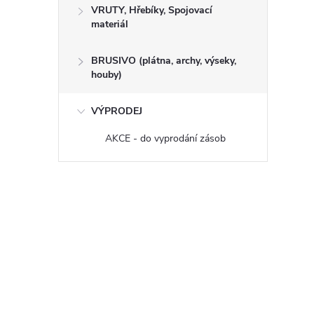
VRUTY, Hřebíky, Spojovací
materiál
BRUSIVO (plátna, archy, výseky,
houby)
VÝPRODEJ
AKCE - do vyprodání zásob