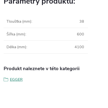
Parametry produktu:
Tloušťka (mm)
:
38
Šířka (mm)
:
600
Délka (mm)
:
4100
Produkt naleznete v této kategorii
EGGER