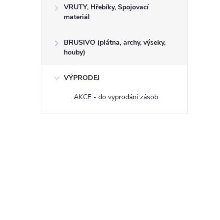
VRUTY, Hřebíky, Spojovací
materiál
BRUSIVO (plátna, archy, výseky,
houby)
VÝPRODEJ
AKCE - do vyprodání zásob