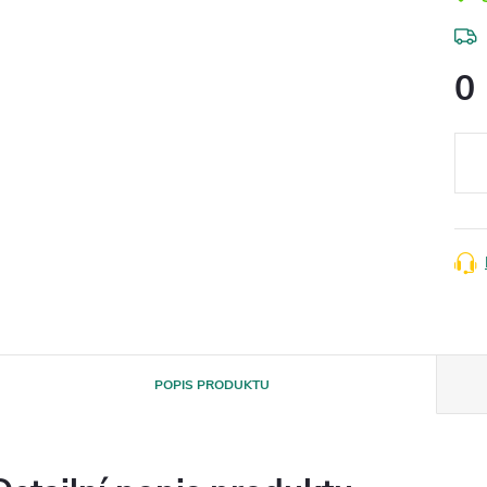
0
Měr
cena
POPIS PRODUKTU