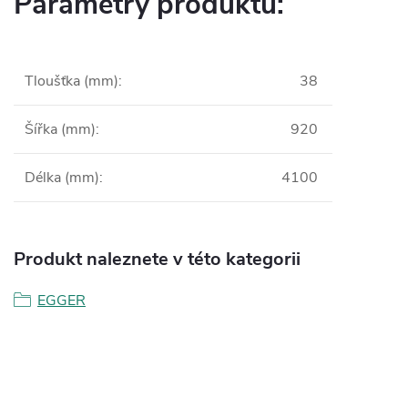
Parametry produktu:
Tloušťka (mm)
:
38
Šířka (mm)
:
920
Délka (mm)
:
4100
Produkt naleznete v této kategorii
EGGER