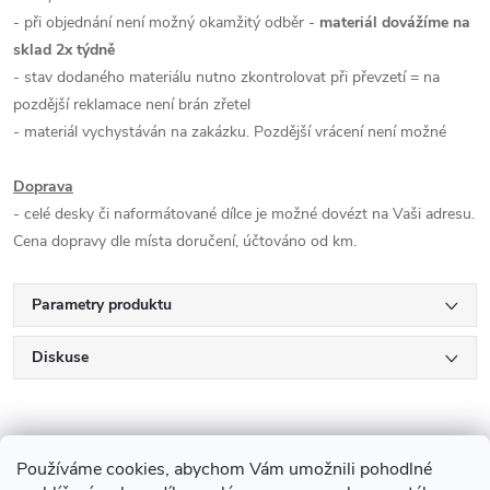
- při objednání není možný okamžitý odběr -
materiál dovážíme na
sklad 2x týdně
- stav dodaného materiálu nutno zkontrolovat při převzetí = na
pozdější reklamace není brán zřetel
- materiál vychystáván na zakázku. Pozdější vrácení není možné
Doprava
- celé desky či naformátované dílce je možné dovézt na Vaši adresu.
Cena dopravy dle místa doručení, účtováno od km.
Parametry produktu
Diskuse
Používáme cookies, abychom Vám umožnili pohodlné