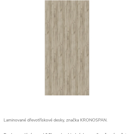
Laminované dřevotřískové desky, značka KRONOSPAN.