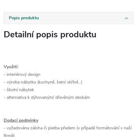
Popis produktu
Detailní popis produktu
Využití:
- interiérový design
- výroba nábytku (kuchyně, šatní skříně...)
- školní nábytek
- alternativa k dýhovaným/ dřevěným deskám
Dodací podmínky
- vyžadována záloha či platba předem (v případě formátování v naší
firmě)