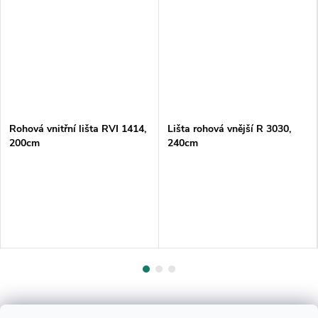
Rohová vnitřní lišta RVI 1414,
Lišta rohová vnější R 3030,
200cm
240cm