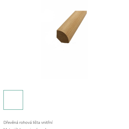
Dřevěná rohová lišta vnitřní