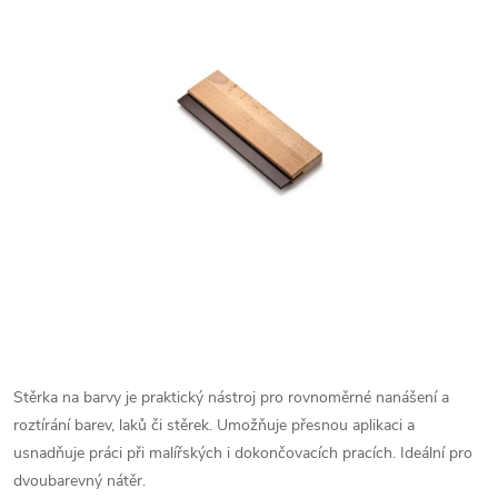
Stěrka na barvy je praktický nástroj pro rovnoměrné nanášení a
roztírání barev, laků či stěrek. Umožňuje přesnou aplikaci a
usnadňuje práci při malířských i dokončovacích pracích.
Ideální pro
dvoubarevný nátěr.