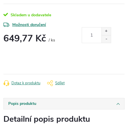
Skladem u dodavatele
Možnosti doručení
649,77 Kč
/ ks
Měrná
cena:
Dotaz k produktu
Sdílet
Popis produktu
Detailní popis produktu