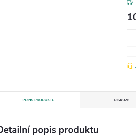
1
Měr
cena
POPIS PRODUKTU
DISKUZE
Detailní popis produktu