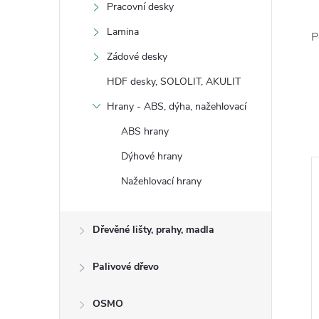
Pracovní desky
Lamina
P
Zádové desky
HDF desky, SOLOLIT, AKULIT
Hrany - ABS, dýha, nažehlovací
ABS hrany
Dýhové hrany
Nažehlovací hrany
Dřevěné lišty, prahy, madla
Palivové dřevo
OSMO