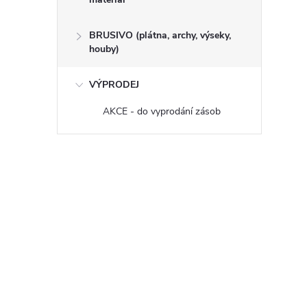
BRUSIVO (plátna, archy, výseky,
houby)
VÝPRODEJ
AKCE - do vyprodání zásob