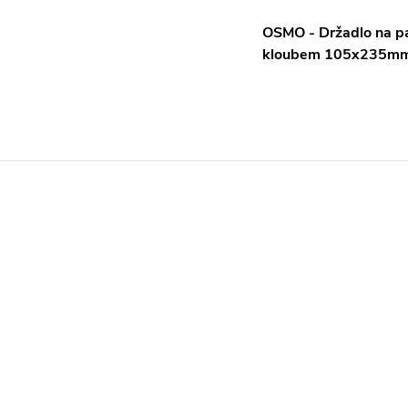
OSMO - Držadlo na p
kloubem 105x235m