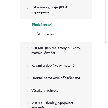
Laky, vosky, oleje (ICLA),
impregnace
Příslušenství
Štětce a natírání
CHEMIE (lepidla, tmely, silikony,
mazivo, čističe)
Kování a doplňkový materiál
Drobné nábytkové příslušenství
Věšáky a úchytky
VRUTY, Hřebíky, Spojovací
materiál