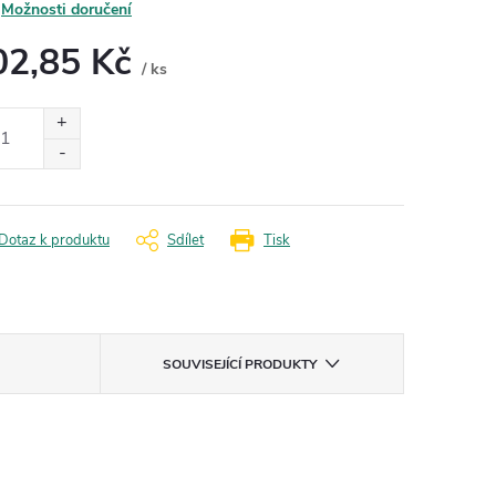
Možnosti doručení
02,85 Kč
/ ks
ná
:
Dotaz k produktu
Sdílet
Tisk
SOUVISEJÍCÍ PRODUKTY