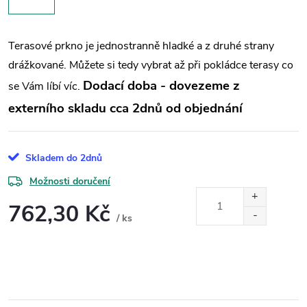
Terasové prkno je jednostranně hladké a z druhé strany
drážkované. Můžete si tedy vybrat až při pokládce terasy co
Dodací doba - dovezeme z
se Vám líbí víc.
externího skladu cca 2dnů od objednání
Skladem do 2dnů
Možnosti doručení
762,30 Kč
/ ks
Měrná
cena: