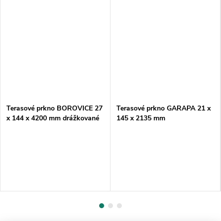
Terasové prkno BOROVICE 27
Terasové prkno GARAPA 21 x
x 144 x 4200 mm drážkované
145 x 2135 mm
HLADKÉ/HLADKÉ