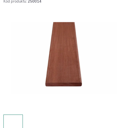
Kód produktu:
250014