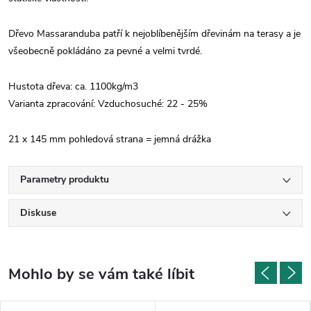
Dřevo Massaranduba patří k nejoblíbenějším dřevinám na terasy a je
všeobecně pokládáno za pevné a velmi tvrdé.
Hustota dřeva: ca. 1100kg/m3
Varianta zpracování:
Vzduchosuché: 22 - 25%
21 x 145 mm pohledová strana = jemná drážka
Parametry produktu
Diskuse