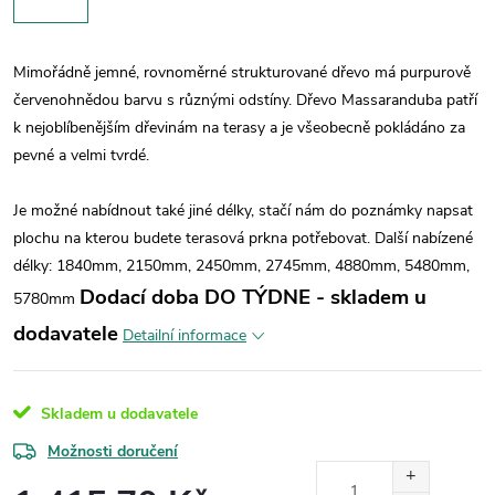
Mimořádně jemné, rovnoměrné strukturované dřevo má purpurově
červenohnědou barvu s různými odstíny. Dřevo Massaranduba patří
k nejoblíbenějším dřevinám na terasy a je všeobecně pokládáno za
pevné a velmi tvrdé.
Je možné nabídnout také jiné délky, stačí nám do poznámky napsat
plochu na kterou budete terasová prkna potřebovat.
Další nabízené
délky: 1840mm, 2150mm, 2450mm, 2745mm, 4880mm, 5480mm,
Dodací doba DO TÝDNE - skladem u
5780mm
dodavatele
Detailní informace
Skladem u dodavatele
Možnosti doručení