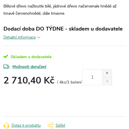
Bělové dřevo nažloutle bílé, jádrové dřevo načervenale hnědé až
tmavě červenohnědé, dále tmavne.
Dodací doba DO TÝDNE - skladem u dodavatele
Detailní informace
Skladem u dodavatele
Možnosti doručení
2 710,40 Kč
/ 4ks/1 balení
Měrná
cena:
Dotaz k produktu
Sdílet