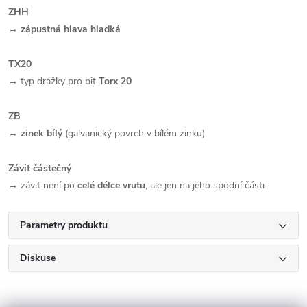
ZHH
→
zápustná hlava hladká
TX20
→ typ drážky pro bit
Torx 20
ZB
→
zinek bílý
(galvanický povrch v bílém zinku)
Závit částečný
→ závit není po
celé délce vrutu
, ale jen na jeho spodní části
Parametry produktu
Diskuse