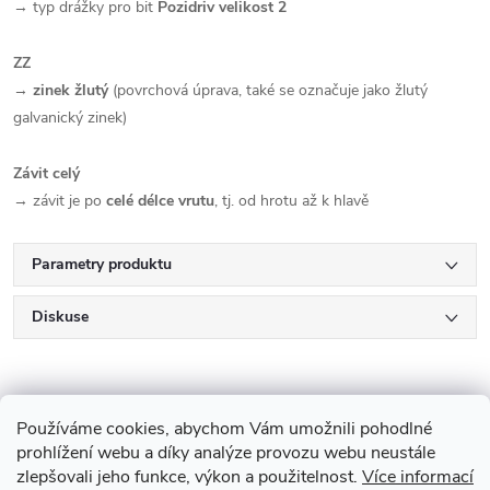
→ typ drážky pro bit
Pozidriv velikost 2
ZZ
→
zinek žlutý
(povrchová úprava, také se označuje jako žlutý
galvanický zinek)
Závit celý
→ závit je po
celé délce vrutu
, tj. od hrotu až k hlavě
Parametry produktu
Diskuse
Používáme cookies, abychom Vám umožnili pohodlné
prohlížení webu a díky analýze provozu webu neustále
zlepšovali jeho funkce, výkon a použitelnost.
Více informací