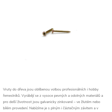
Vruty do dřeva jsou oblíbenou volbou profesionálních i hobby
řemeslníků. Vyrábějí se z vysoce pevných a odolných materiálů a
pro delší životnost jsou galvanicky zinkované – ve žlutém nebo
bílém provedení.
Nabízíme je s plným i částečným závitem a v