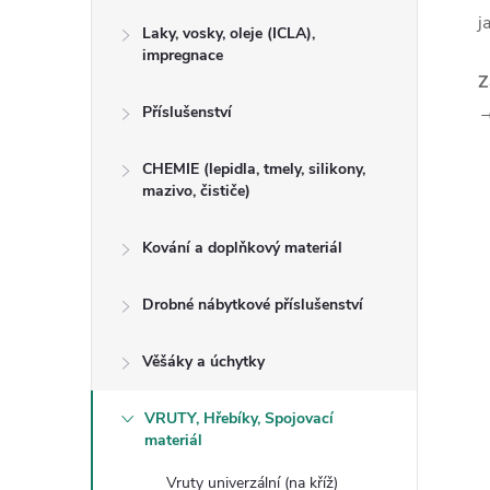
j
Laky, vosky, oleje (ICLA),
impregnace
Z
→
Příslušenství
CHEMIE (lepidla, tmely, silikony,
mazivo, čističe)
Kování a doplňkový materiál
Drobné nábytkové příslušenství
Věšáky a úchytky
VRUTY, Hřebíky, Spojovací
materiál
Vruty univerzální (na kříž)