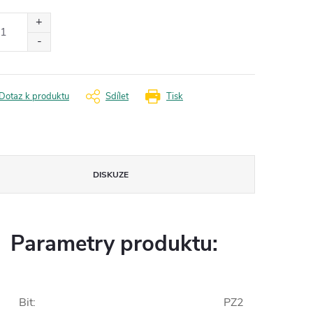
ná
:
Dotaz k produktu
Sdílet
Tisk
DISKUZE
Parametry produktu:
Bit
:
PZ2