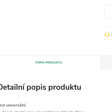
Měr
cena
POPIS PRODUKTU
Detailní popis produktu
rut univerzální