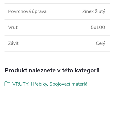
Povrchová úprava
:
Zinek žlutý
Vrut
:
5x100
Závit
:
Celý
Produkt naleznete v této kategorii
VRUTY, Hřebíky, Spojovací materiál