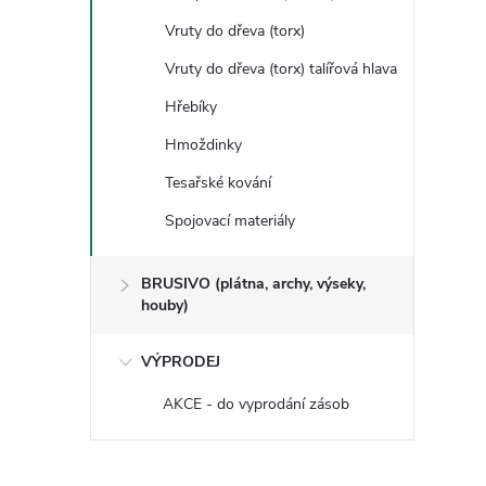
Vruty do dřeva (torx)
Vruty do dřeva (torx) talířová hlava
Hřebíky
Hmoždinky
Tesařské kování
Spojovací materiály
BRUSIVO (plátna, archy, výseky,
houby)
VÝPRODEJ
AKCE - do vyprodání zásob