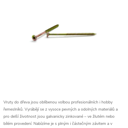
Vruty do dřeva jsou oblíbenou volbou profesionálních i hobby
řemeslníků. Vyrábějí se z vysoce pevných a odolných materiálů a
pro delší životnost jsou galvanicky zinkované – ve žlutém nebo
bílém provedení.
Nabízíme je s plným i částečným závitem a v