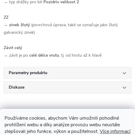
→ typ drážky pro bit
Pozidriv velikost 2
ZZ
→
zinek žlutý
(povrchová úprava, také se označuje jako žlutý
galvanický zinek)
Závit celý
→ závit je po
celé délce vrutu
, tj. od hrotu až k hlavě
Parametry produktu
Diskuse
Používáme cookies, abychom Vám umožnili pohodlné
prohlížení webu a díky analýze provozu webu neustále
zlepšovali jeho funkce, výkon a použitelnost.
Více informací