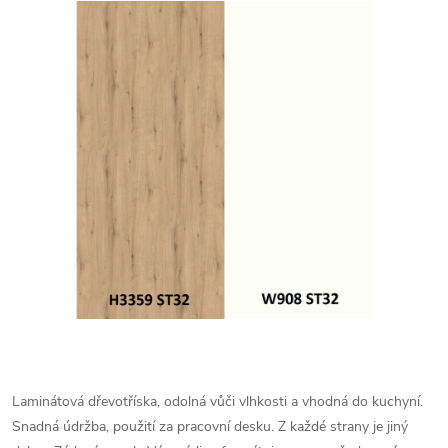
Laminátová dřevotříska, odolná vůči vlhkosti a vhodná do kuchyní.
Snadná údržba, použití za pracovní desku. Z každé strany je jiný