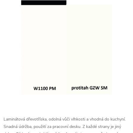
Laminátová dřevotříska, odolná vůči vlhkosti a vhodná do kuchyní.
Snadná údržba, použití za pracovní desku. Z každé strany je jiný