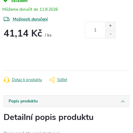
Skladem
11.8.2026
Možnosti doručení
41,14 Kč
/ ks
Měrná
cena:
Dotaz k produktu
Sdílet
Popis produktu
Detailní popis produktu