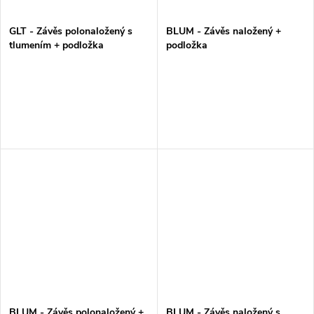
GLT - Závěs polonaložený s
BLUM - Závěs naložený +
tlumením + podložka
podložka
BLUM - Závěs polonaložený +
BLUM - Závěs naložený s