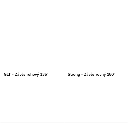
GLT - Závěs rohový 135°
Strong - Závěs rovný 180°