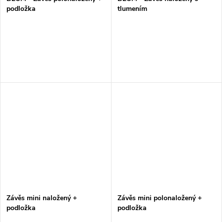
podložka
tlumením
Závěs mini naložený +
Závěs mini polonaložený +
podložka
podložka