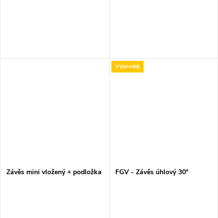
Výprodej
Závěs mini vložený + podložka
FGV - Závěs úhlový 30°