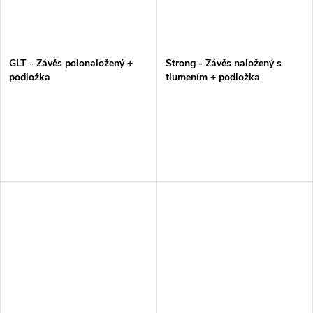
GLT - Závěs polonaložený +
Strong - Závěs naložený s
podložka
tlumením + podložka