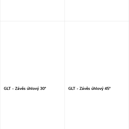
GLT - Závěs úhlový 30°
GLT - Závěs úhlový 45°