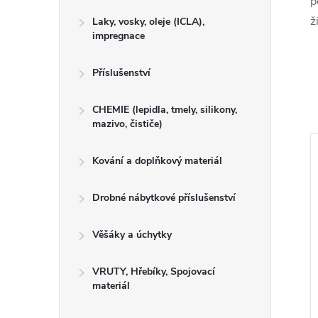
p
ž
Laky, vosky, oleje (ICLA),
impregnace
Příslušenství
CHEMIE (lepidla, tmely, silikony,
mazivo, čističe)
Kování a doplňkový materiál
Drobné nábytkové příslušenství
Věšáky a úchytky
VRUTY, Hřebíky, Spojovací
materiál