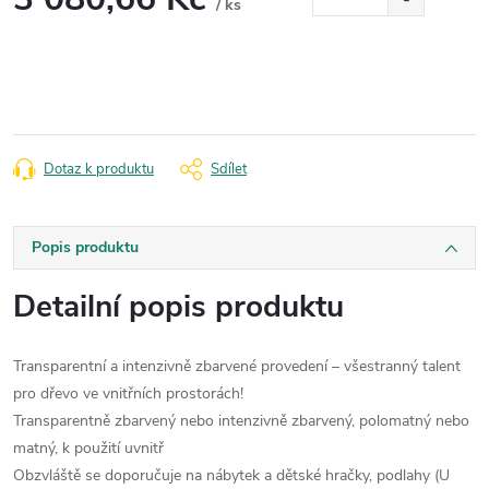
/ ks
Měrná
cena:
Dotaz k produktu
Sdílet
Popis produktu
Detailní popis produktu
Transparentní a intenzivně zbarvené provedení – všestranný talent
pro dřevo ve vnitřních prostorách!
Transparentně zbarvený nebo intenzivně zbarvený, polomatný nebo
matný, k použití uvnitř
Obzvláště se doporučuje na nábytek a dětské hračky, podlahy (U