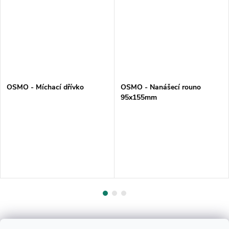
OSMO - Míchací dřívko
OSMO - Nanášecí rouno
95x155mm