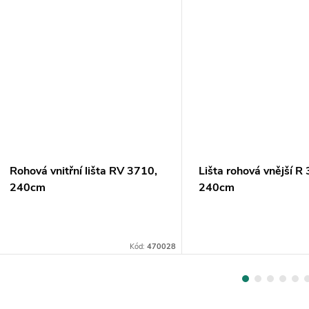
Rohová vnitřní lišta RV 3710,
Lišta rohová vnější R
240cm
240cm
Kód:
470028