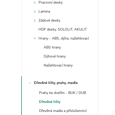
Pracovní desky
Lamina
Zádové desky
HDF desky, SOLOLIT, AKULIT
Hrany - ABS, dýha, nažehlovací
ABS hrany
Dýhové hrany
Nažehlovací hrany
Dřevěné lišty, prahy, madla
Prahy ke dveřím - BUK / DUB
Dřevěné lišty
Dřevěná madla a příslušenství