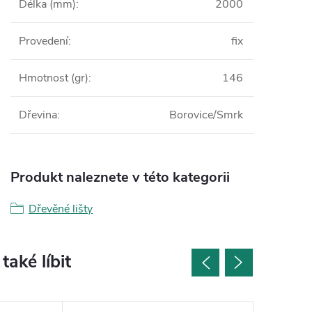
Délka (mm)
:
2000
Provedení
:
fix
Hmotnost (gr)
:
146
Dřevina
:
Borovice/Smrk
Produkt naleznete v této kategorii
Dřevěné lišty