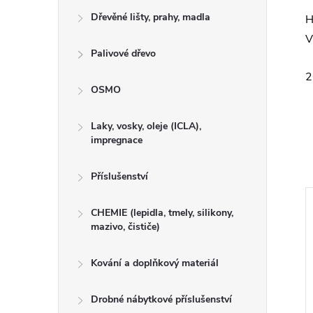
Dřevěné lišty, prahy, madla
H
V
Palivové dřevo
2
OSMO
Laky, vosky, oleje (ICLA),
impregnace
Příslušenství
CHEMIE (lepidla, tmely, silikony,
mazivo, čističe)
Kování a doplňkový materiál
Drobné nábytkové příslušenství