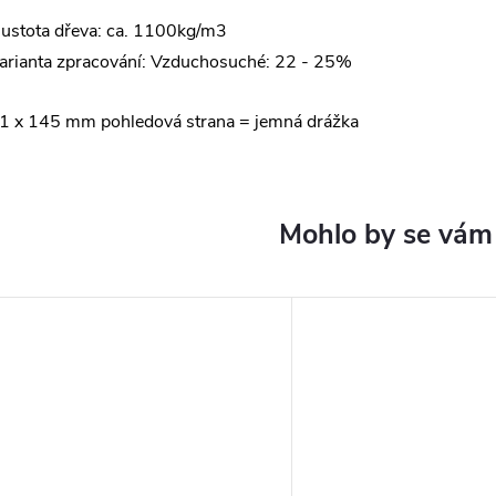
ustota dřeva: ca. 1100kg/m3
arianta zpracování:
Vzduchosuché: 22 - 25%
1 x 145 mm pohledová strana = jemná drážka