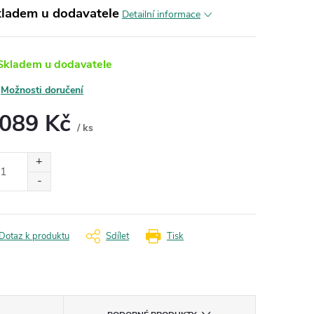
kladem u dodavatele
Detailní informace
kladem u dodavatele
Možnosti doručení
 089 Kč
/ ks
ná
:
Dotaz k produktu
Sdílet
Tisk