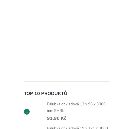
TOP 10 PRODUKTŮ
Palubka obkladová 12 x 96 x 3000
mm SMRK
91,96 Kč
Palubka obkladová 19 x 121 x 3000