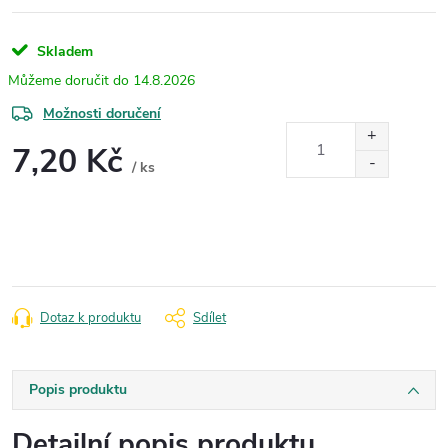
Skladem
14.8.2026
Možnosti doručení
7,20 Kč
/ ks
Měrná
cena:
Dotaz k produktu
Sdílet
Popis produktu
Detailní popis produktu